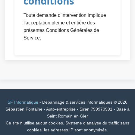
conditions
Toute demande d'intervention implique
l'acceptation pleine et entière des
présentes Conditions Générales de
Service.
SF Informatique
- Dépannage & services informatiques © 2026
Sébastien Fontaine - Auto-entreprise - Siren 799970991 - Basé à
Saint Romain en Gier
Ce site n'utilise aucun cookies. Systeme d'analyse du traffic sans
cookies. les adresses IP sont anonymisés.