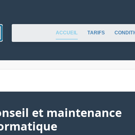
ACCUEIL
TARIFS
CONDIT
nseil et maintenance
formatique