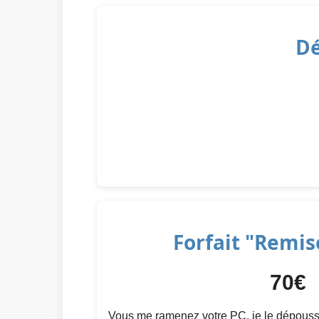
Dé
Forfait "Remis
70€
Vous me ramenez votre PC, je le dépoussièr