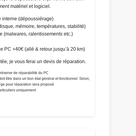
ent matériel et logiciel.
 interne (dépoussiérage)
disque, mémoire, températures, stabilité)
 (malwares, ralentissements etc.)
le PC +40€ (allé & retour jusqu’à 20 km)
tée, je vous ferai un devis de réparation.
réserve de réparabilité du PC
C doit être dans un bon état général et fonctionnel. Sinon,
rge pour réparation sera proposé.
articuliers uniquement