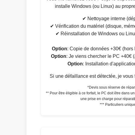
installe Windows (ou Linux) au propr
✔ Nettoyage interne (dé
✔ Vérification du matériel (disque, mémo
✔ Réinstallation de Windows ou Lin
Option
: Copie de données +30€ (hors lo
Option
: Je viens chercher le PC +40€ (
Option
: Installation d'applicati
Si une défaillance est détectée, je vous 
*Devis sous réserve de répar
** Pour être éligible à ce forfait, le PC doit être dans u
une prise en charge pour réparat
*** Particuliers uniq