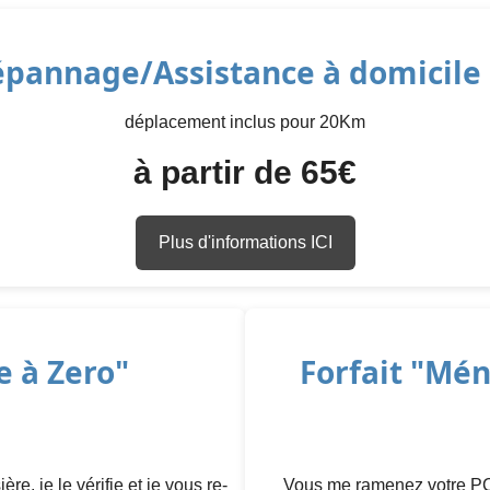
pannage/Assistance à domicile
déplacement inclus pour 20Km
à partir de 65€
Plus d'informations ICI
e à Zero"
Forfait "Mé
e, je le vérifie et je vous re-
Vous me ramenez votre PC, 