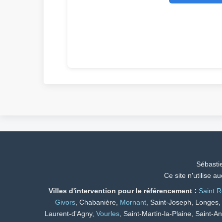
Sébasti
Ce site n'utilise 
Villes d'intervention pour le référencement :
Saint R
Givors
, Chabanière,
Mornant
, Saint-Joseph, Longes
Laurent-d'Agny,
Vourles
, Saint-Martin-la-Plaine, Saint-A