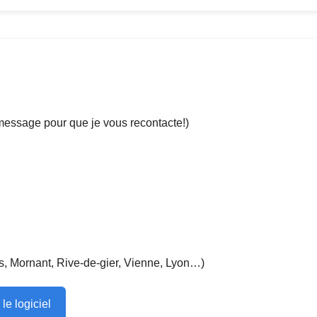
message pour que je vous recontacte!)
s, Mornant, Rive-de-gier, Vienne, Lyon…)
le logiciel