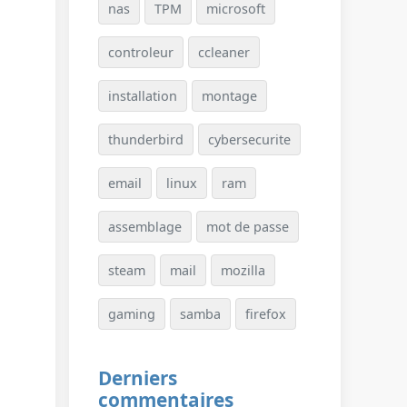
nas
TPM
microsoft
controleur
ccleaner
installation
montage
thunderbird
cybersecurite
email
linux
ram
assemblage
mot de passe
steam
mail
mozilla
gaming
samba
firefox
Derniers
commentaires