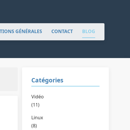
TIONS GÉNÉRALES
CONTACT
BLOG
Catégories
Vidéo
(11)
Linux
(8)