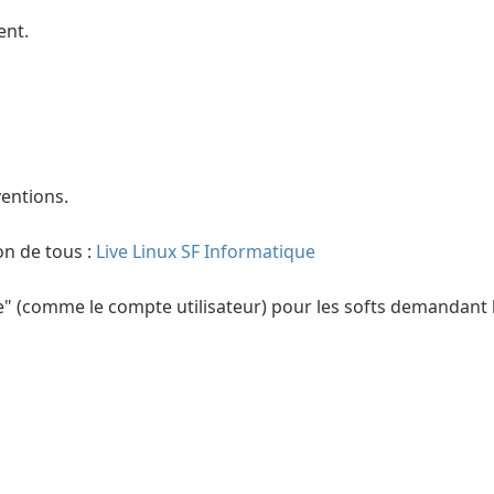
ent.
ventions.
on de tous :
Live Linux SF Informatique
" (comme le compte utilisateur) pour les softs demandant 