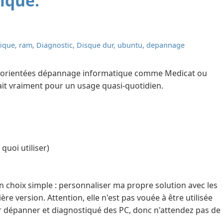
ique.
ique
,
ram
,
Diagnostic
,
Disque dur
,
ubuntu
,
depannage
inux orientées dépannage informatique comme Medicat ou
 vraiment pour un usage quasi-quotidien.
 quoi utiliser)
un choix simple : personnaliser ma propre solution avec les
rnière version. Attention, elle n'est pas vouée à être utilisée
 dépanner et diagnostiqué des PC, donc n'attendez pas de 