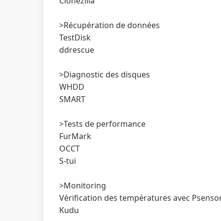
Clonezilla
>Récupération de données
TestDisk
ddrescue
>Diagnostic des disques
WHDD
SMART
>Tests de performance
FurMark
OCCT
S-tui
>Monitoring
Vérification des températures avec Psenso
Kudu