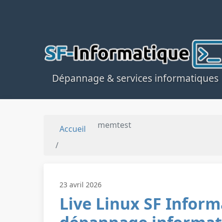
Dépannage & services informatiques
memtest
Accueil
23 avril 2026
Live Linux SF Informa