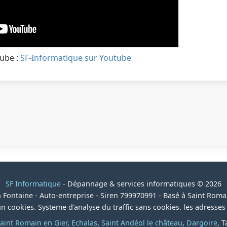
tube :
SF-Informatique sur Youtube
SF Informatique
- Dépannage & services informatiques © 2026
 Fontaine - Auto-entreprise - Siren 799970991 - Basé à Saint Roma
cun cookies. Systeme d'analyse du traffic sans cookies. les adresse
aint Romain en Gier
,
Echalas
,
Saint Andéol le château
,
Dargoire
, 