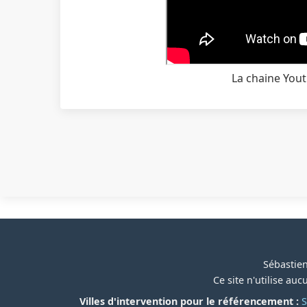
La chaine You
Sébastien
Ce site n'utilise au
Villes d'intervention pour le référencement :
S