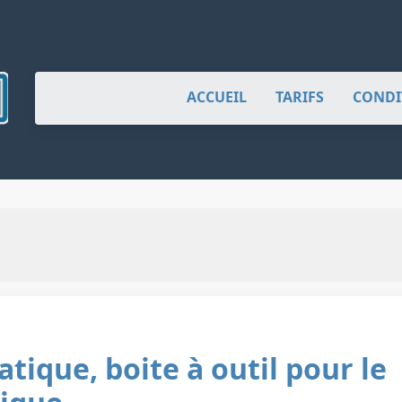
ACCUEIL
TARIFS
CONDI
tique, boite à outil pour le