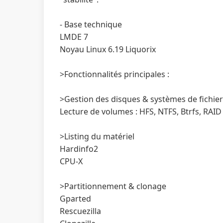
- Base technique
LMDE 7
Noyau Linux 6.19 Liquorix
>Fonctionnalités principales :
>Gestion des disques & systèmes de fichie
Lecture de volumes : HFS, NTFS, Btrfs, RAI
>Listing du matériel
Hardinfo2
CPU-X
>Partitionnement & clonage
Gparted
Rescuezilla