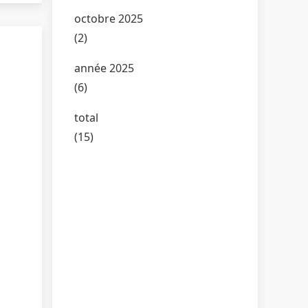
octobre 2025
(2)
année 2025
(6)
total
(15)