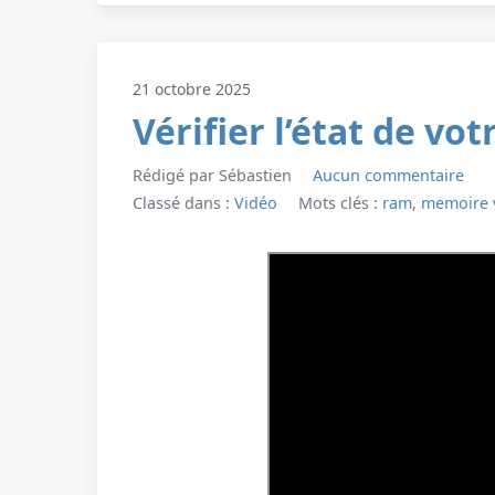
21 octobre 2025
Vérifier l’état de v
Rédigé par Sébastien
Aucun commentaire
Classé dans :
Vidéo
Mots clés :
ram
,
memoire 