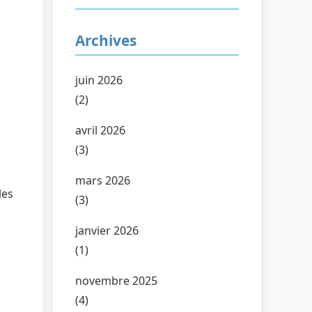
Archives
juin 2026
(2)
avril 2026
(3)
mars 2026
les
(3)
janvier 2026
(1)
novembre 2025
(4)