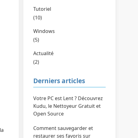
Tutoriel
(10)
Windows
(5)
Actualité
(2)
Derniers articles
Votre PC est Lent ? Découvrez
Kudu, le Nettoyeur Gratuit et
Open Source
Comment sauvegarder et
la
restaurer ses favoris sur