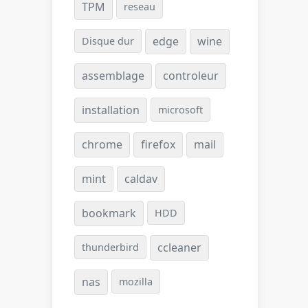
TPM
reseau
edge
wine
Disque dur
assemblage
controleur
installation
microsoft
chrome
firefox
mail
mint
caldav
bookmark
HDD
ccleaner
thunderbird
nas
mozilla