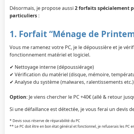
Désormais, je propose aussi
2 forfaits spécialement 
particuliers
:
1. Forfait “Ménage de Printem
Vous me ramenez votre PC, je le dépoussière et je véri
fonctionnement matériel et logiciel.
✔ Nettoyage interne (dépoussiérage)
✔ Vérification du matériel (disque, mémoire, températur
✔ Analyse du système (malwares, ralentissements etc.)
Option
: Je viens chercher le PC +40€ (allé & retour jus
Si une défaillance est détectée, je vous ferai un devis d
* Devis sous réserve de réparabilité du PC
** Le PC doit être en bon état général et fonctionnel, je refuserais les PC e