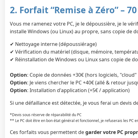
2. Forfait “Remise à Zéro” – 70
Vous me ramenez votre PC, je le dépoussière, je le vérifi
installe Windows (ou Linux) au propre, sans copie de 
✔ Nettoyage interne (dépoussiérage)
✔ Vérification du matériel (disque, mémoire, températur
✔ Réinstallation de Windows ou Linux sans copie de d
Option
: Copie de données +30€ (hors logiciels, "cloud" 
Option
: Je viens chercher le PC +40€ (allé & retour jus
Option
: Installation d'application (+5€ / application)
Si une défaillance est détectée, je vous ferai un devis d
*Devis sous réserve de réparabilité du PC
** Le PC doit être en bon état général et fonctionnel, je refuserais les PC e
Ces forfaits vous permettent de
garder votre PC prop