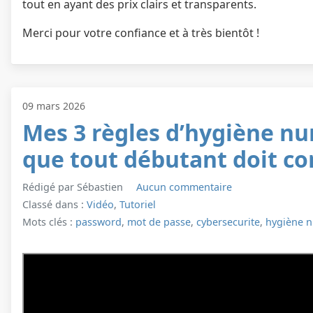
tout en ayant des prix clairs et transparents.
Merci pour votre confiance et à très bientôt !
09 mars 2026
Mes 3 règles d’hygiène n
que tout débutant doit co
Rédigé par Sébastien
Aucun commentaire
Classé dans :
Vidéo
,
Tutoriel
Mots clés :
password
,
mot de passe
,
cybersecurite
,
hygiène 